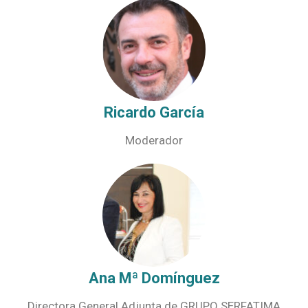
Ricardo García
Moderador
Ana Mª Domínguez
Directora General Adjunta de GRUPO SERFATIMA