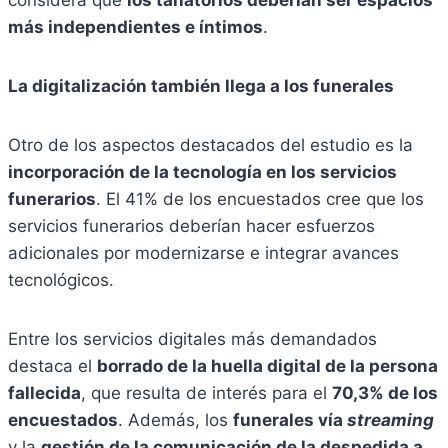
considera que
los tanatorios deberían ser espacios
más independientes e íntimos
.
La digitalización también llega a los funerales
Otro de los aspectos destacados del estudio es la
incorporación de la tecnología en los servicios
funerarios
. El 41% de los encuestados cree que los
servicios funerarios deberían hacer esfuerzos
adicionales por modernizarse e integrar avances
tecnológicos.
Entre los servicios digitales más demandados
destaca el
borrado de la huella digital de la persona
fallecida
, que resulta de interés para el
70,3% de los
encuestados
. Además, los
funerales vía
streaming
y la
gestión de la comunicación de la despedida a